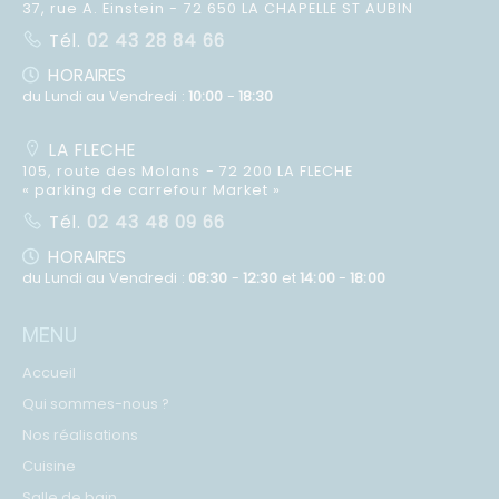
37, rue A. Einstein - 72 650 LA CHAPELLE ST AUBIN
Tél.
02 43 28 84 66
HORAIRES
du Lundi au Vendredi :
10:00
-
18:30
LA FLECHE
105, route des Molans - 72 200 LA FLECHE
« parking de carrefour Market »
Tél.
02 43 48 09 66
HORAIRES
du Lundi au Vendredi :
08:30
-
12:30
et
14:00
-
18:00
MENU
Accueil
Qui sommes-nous ?
Nos réalisations
Cuisine
Salle de bain