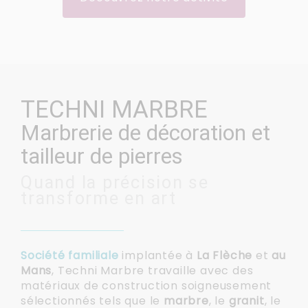
TECHNI MARBRE
Marbrerie de décoration et
tailleur de pierres
Quand la précision se
transforme en art
Société familiale
implantée à
La Flèche
et
au
Mans
, Techni Marbre travaille avec des
matériaux de construction soigneusement
sélectionnés tels que le
marbre
, le
granit
, le