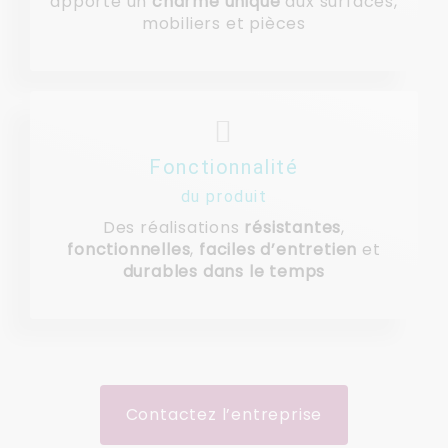
apporte un
charme unique
aux surfaces,
mobiliers et pièces
Fonctionnalité
du produit
Des réalisations
résistantes
,
fonctionnelles
,
faciles d’entretien
et
durables dans le temps
Contactez l’entreprise