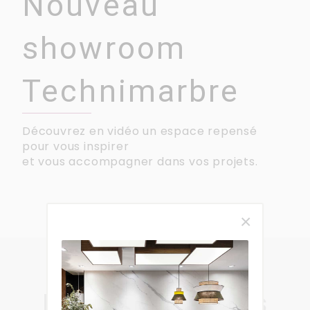
Nouveau
showroom
Technimarbre
Découvrez en vidéo un espace repensé
pour vous inspirer
et vous accompagner dans vos projets.
Granit, quartz et marbre
L’art des matières