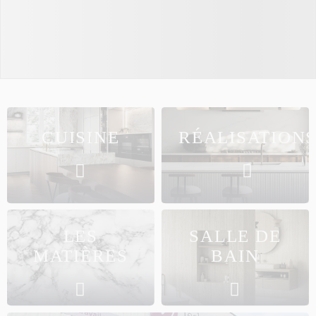
CUISINE
RÉALISATION
LES
SALLE DE
MATIÈRES
BAIN