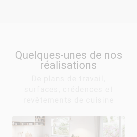
Quelques-unes de nos
réalisations
De plans de travail,
surfaces, crédences et
revêtements de cuisine