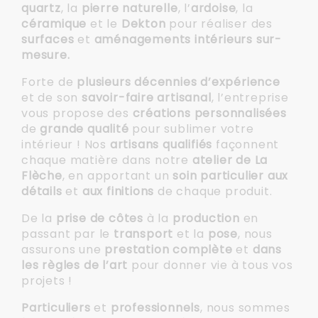
quartz
, la
pierre naturelle
, l’
ardoise
, la
céramique
et le
Dekton
pour réaliser des
surfaces
et
aménagements intérieurs sur-
mesure.
Forte de
plusieurs décennies d’expérience
et de son
savoir-faire artisanal
, l’entreprise
vous propose des
créations personnalisées
de
grande qualité
pour sublimer votre
intérieur ! Nos
artisans qualifiés
façonnent
chaque matière dans notre
atelier de La
Flèche
, en apportant un
soin particulier aux
détails
et
aux finitions
de chaque produit.
De la
prise de côtes
à la
production
en
passant par le
transport
et la
pose
, nous
assurons une
prestation complète
et
dans
les règles de l’art
pour donner vie à tous vos
projets !
Particuliers
et
professionnels
, nous sommes