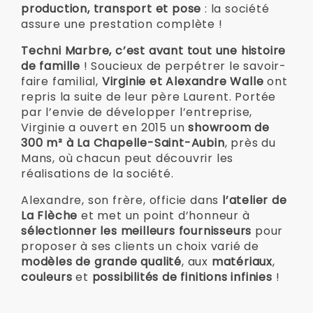
production, transport et pose
: la société
assure une prestation complète !
Techni Marbre, c’est avant tout une histoire
de famille
! Soucieux de perpétrer le savoir-
faire familial,
Virginie et Alexandre Walle
ont
repris la suite de leur père Laurent. Portée
par l’envie de développer l’entreprise,
Virginie a ouvert en 2015 un
showroom de
300 m² à La Chapelle-Saint-Aubin
, près du
Mans, où chacun peut découvrir les
réalisations de la société.
Alexandre, son frère, officie dans
l’atelier de
La Flèche
et met un point d’honneur à
sélectionner les meilleurs fournisseurs
pour
proposer à ses clients un choix varié de
modèles de grande qualité
, aux
matériaux
,
couleurs
et
possibilités de finitions infinies
!