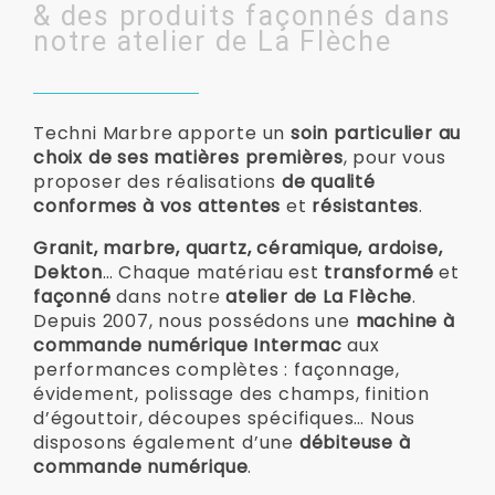
& des produits façonnés dans
notre atelier de La Flèche
Techni Marbre apporte un
soin particulier au
choix de ses matières premières
, pour vous
proposer des réalisations
de qualité
conformes à vos attentes
et
résistantes
.
Granit, marbre, quartz, céramique, ardoise,
Dekton
… Chaque matériau est
transformé
et
façonné
dans notre
atelier de La Flèche
.
Depuis 2007, nous possédons une
machine à
commande numérique Intermac
aux
performances complètes : façonnage,
évidement, polissage des champs, finition
d’égouttoir, découpes spécifiques… Nous
disposons également d’une
débiteuse à
commande numérique
.