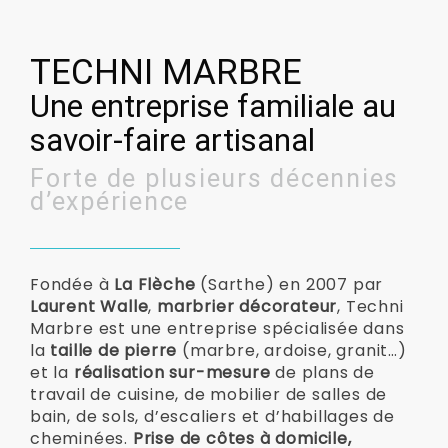
TECHNI MARBRE
Une entreprise familiale au
savoir-faire artisanal
Forte de plusieurs décennies
d’expérience
Fondée à
La Flèche
(Sarthe) en 2007 par
Laurent Walle
,
marbrier décorateur
, Techni
Marbre est une entreprise spécialisée dans
la
taille de pierre
(marbre, ardoise, granit…)
et la
réalisation sur-mesure
de plans de
travail de cuisine, de mobilier de salles de
bain, de sols, d’escaliers et d’habillages de
cheminées.
Prise de côtes à domicile,