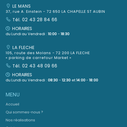
LE MANS
37, rue A. Einstein - 72 650 LA CHAPELLE ST AUBIN
Tél.
02 43 28 84 66
HORAIRES
du Lundi au Vendredi :
10:00
-
18:30
LA FLECHE
105, route des Molans - 72 200 LA FLECHE
« parking de carrefour Market »
Tél.
02 43 48 09 66
HORAIRES
du Lundi au Vendredi :
08:30
-
12:30
et
14:00
-
18:00
MENU
Accueil
Qui sommes-nous ?
Nos réalisations