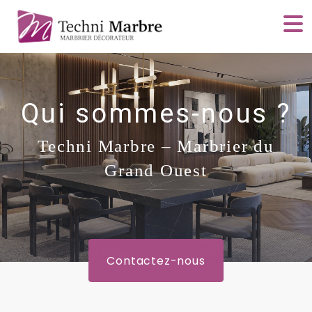
Qui sommes-nous ?
Techni Marbre – Marbrier du
Grand Ouest
Contactez-nous