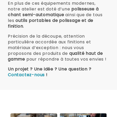
En plus de ces équipements modernes,
notre atelier est doté d’une
polisseuse à
chant semi-automatique
ainsi que de tous
les
outils portables de polissage et de
finition
.
Précision de la découpe, attention
particulière accordée aux finitions et
matériaux d’exception : nous vous
proposons des produits de
qualité haut de
gamme
pour répondre à toutes vos envies !
Un projet ? Une idée ? Une question ?
Contactez-nous
!